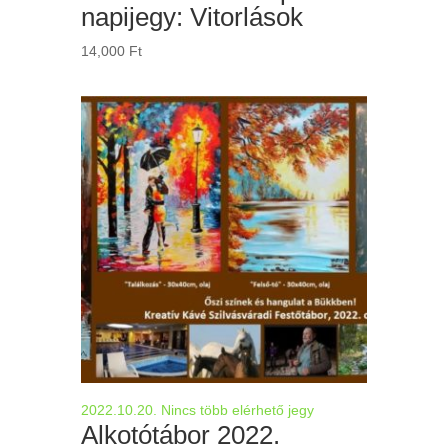
napijegy: Vitorlások
14,000
Ft
2022.10.20.
Nincs több elérhető jegy
Alkotótábor 2022.