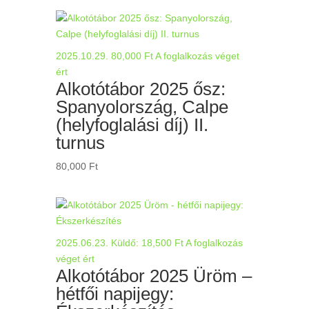
2025.10.29.
80,000
Ft
A foglalkozás véget
ért
Alkotótábor 2025 ősz:
Spanyolország, Calpe
(helyfoglalási díj) II.
turnus
80,000
Ft
2025.06.23.
Küldő:
18,500
Ft
A foglalkozás
véget ért
Alkotótábor 2025 Üröm –
hétfői napijegy: