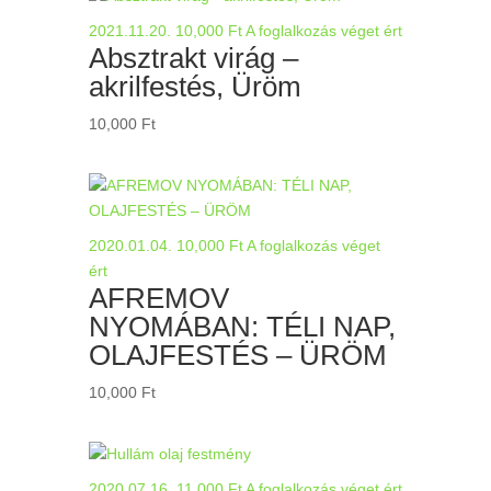
2021.11.20.
10,000
Ft
A foglalkozás véget ért
Absztrakt virág –
akrilfestés, Üröm
10,000
Ft
2020.01.04.
10,000
Ft
A foglalkozás véget
ért
AFREMOV
NYOMÁBAN: TÉLI NAP,
OLAJFESTÉS – ÜRÖM
10,000
Ft
2020.07.16.
11,000
Ft
A foglalkozás véget ért