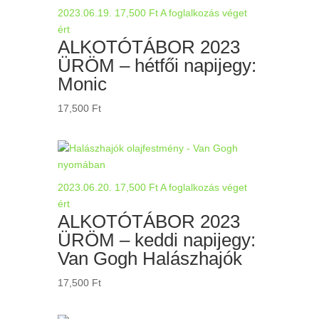
2023.06.19.
17,500
Ft
A foglalkozás véget
ért
ALKOTÓTÁBOR 2023
ÜRÖM – hétfői napijegy:
Monic
17,500
Ft
2023.06.20.
17,500
Ft
A foglalkozás véget
ért
ALKOTÓTÁBOR 2023
ÜRÖM – keddi napijegy:
Van Gogh Halászhajók
17,500
Ft