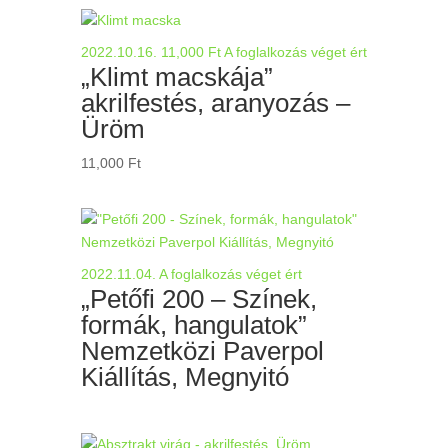
2022.10.16.
11,000
Ft
A foglalkozás véget ért
„Klimt macskája”
akrilfestés, aranyozás –
Üröm
11,000
Ft
2022.11.04.
A foglalkozás véget ért
„Petőfi 200 – Színek,
formák, hangulatok”
Nemzetközi Paverpol
Kiállítás, Megnyitó