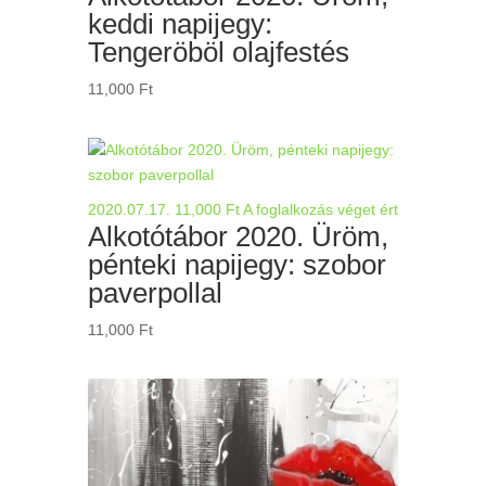
keddi napijegy:
Tengeröböl olajfestés
11,000
Ft
2020.07.17.
11,000
Ft
A foglalkozás véget ért
Alkotótábor 2020. Üröm,
pénteki napijegy: szobor
paverpollal
11,000
Ft