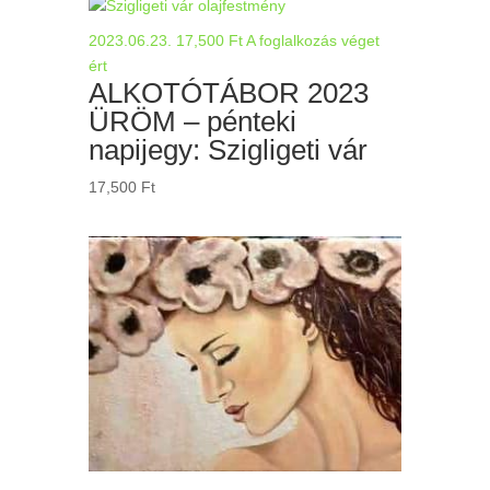
2023.06.23.
17,500
Ft
A foglalkozás véget
ért
ALKOTÓTÁBOR 2023
ÜRÖM – pénteki
napijegy: Szigligeti vár
17,500
Ft