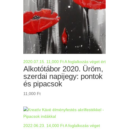
2020.07.15.
11,000
Ft
A foglalkozás véget ért
Alkotótábor 2020. Üröm,
szerdai napijegy: pontok
és pipacsok
11,000
Ft
2022.06.23.
14,000
Ft
A foglalkozás véget