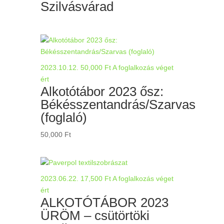
Szilvásvárad
2023.10.12.
50,000
Ft
A foglalkozás véget
ért
Alkotótábor 2023 ősz:
Békésszentandrás/Szarvas
(foglaló)
50,000
Ft
2023.06.22.
17,500
Ft
A foglalkozás véget
ért
ALKOTÓTÁBOR 2023
ÜRÖM – csütörtöki