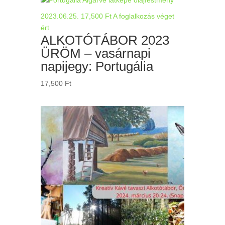
2023.06.25.
17,500
Ft
A foglalkozás véget
ért
ALKOTÓTÁBOR 2023
ÜRÖM – vasárnapi
napijegy: Portugália
17,500
Ft