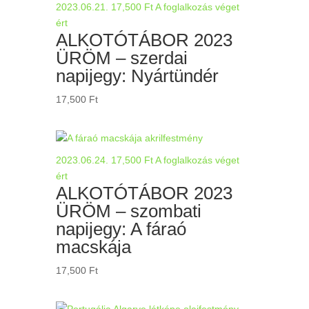
2023.06.21.
17,500
Ft
A foglalkozás véget
ért
ALKOTÓTÁBOR 2023
ÜRÖM – szerdai
napijegy: Nyártündér
17,500
Ft
2023.06.24.
17,500
Ft
A foglalkozás véget
ért
ALKOTÓTÁBOR 2023
ÜRÖM – szombati
napijegy: A fáraó
macskája
17,500
Ft