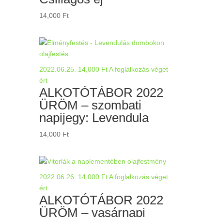
14,000
Ft
2022.06.25.
14,000
Ft
A foglalkozás véget
ért
ALKOTÓTÁBOR 2022
ÜRÖM – szombati
napijegy: Levendula
14,000
Ft
2022.06.26.
14,000
Ft
A foglalkozás véget
ért
ALKOTÓTÁBOR 2022
ÜRÖM – vasárnapi