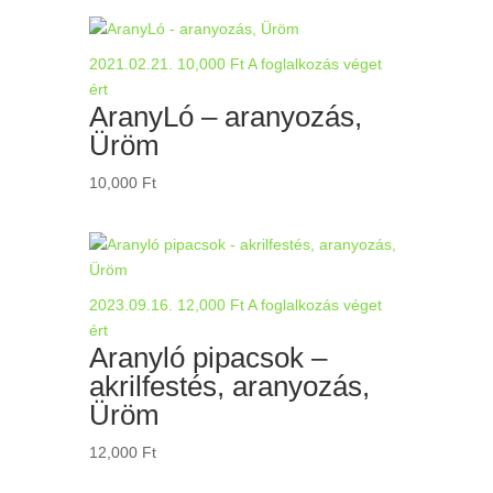
2021.02.21.
10,000
Ft
A foglalkozás véget
ért
AranyLó – aranyozás,
Üröm
10,000
Ft
2023.09.16.
12,000
Ft
A foglalkozás véget
ért
Aranyló pipacsok –
akrilfestés, aranyozás,
Üröm
12,000
Ft