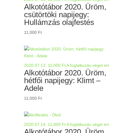
Alkotótábor 2020. Üröm,
csütörtöki napijegy:
Hullámzás olajfestés
11,000
Ft
2020.07.13.
11,000
Ft
A foglalkozás véget ért
Alkotótábor 2020. Üröm,
hétfői napijegy: Klimt –
Adele
11,000
Ft
2020.07.14.
11,000
Ft
A foglalkozás véget ért
Alkotótábor 2020. Üröm,