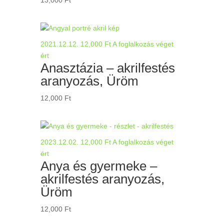
2021.12.12.
12,000
Ft
A foglalkozás véget
ért
Anasztázia – akrilfestés
aranyozás, Üröm
12,000
Ft
2023.12.02.
12,000
Ft
A foglalkozás véget
ért
Anya és gyermeke –
akrilfestés aranyozás,
Üröm
12,000
Ft