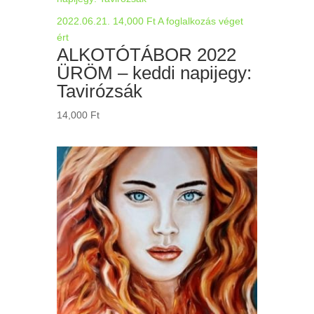
2022.06.21.
14,000
Ft
A foglalkozás véget
ért
ALKOTÓTÁBOR 2022
ÜRÖM – keddi napijegy:
Tavirózsák
14,000
Ft