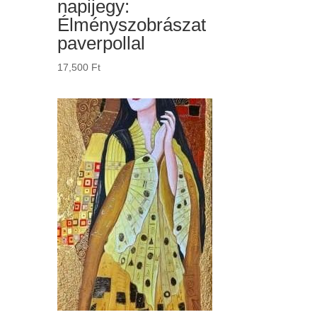
napijegy:
Élményszobrászat
paverpollal
17,500
Ft