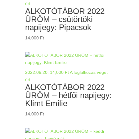
ért
ALKOTÓTÁBOR 2022
ÜRÖM – csütörtöki
napijegy: Pipacsok
14,000
Ft
2022.06.20.
14,000
Ft
A foglalkozás véget
ért
ALKOTÓTÁBOR 2022
ÜRÖM – hétfői napijegy:
Klimt Emilie
14,000
Ft