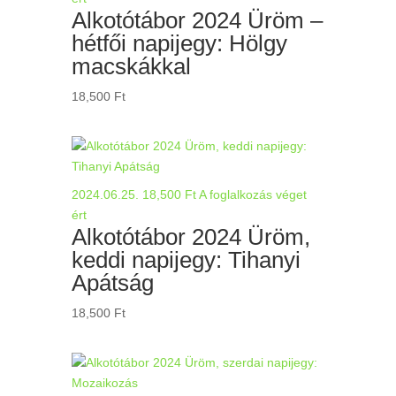
Alkotótábor 2024 Üröm –
hétfői napijegy: Hölgy
macskákkal
18,500
Ft
2024.06.25.
18,500
Ft
A foglalkozás véget
ért
Alkotótábor 2024 Üröm,
keddi napijegy: Tihanyi
Apátság
18,500
Ft