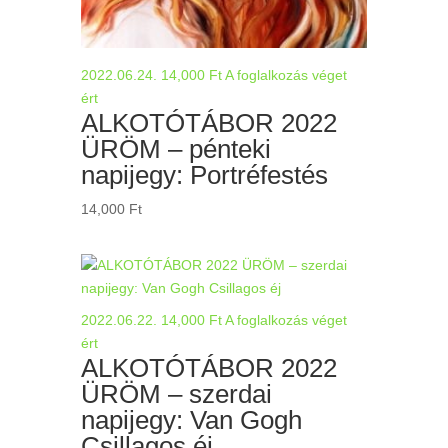
2022.06.24.
14,000
Ft
A foglalkozás véget
ért
ALKOTÓTÁBOR 2022
ÜRÖM – pénteki
napijegy: Portréfestés
14,000
Ft
2022.06.22.
14,000
Ft
A foglalkozás véget
ért
ALKOTÓTÁBOR 2022
ÜRÖM – szerdai
napijegy: Van Gogh
Csillagos éj