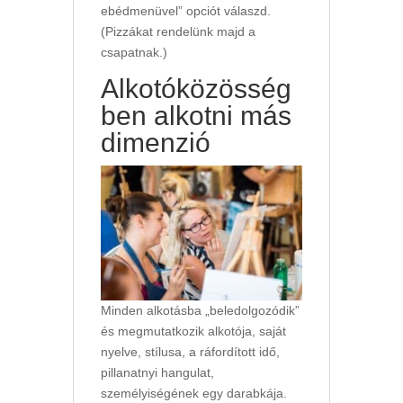
ebédmenüvel” opciót válaszd.
(Pizzákat rendelünk majd a
csapatnak.)
Alkotóközösség
ben alkotni más
dimenzió
Minden alkotásba „beledolgozódik”
és megmutatkozik alkotója, saját
nyelve, stílusa, a ráfordított idő,
pillanatnyi hangulat,
személyiségének egy darabkája.