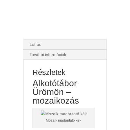
Leírás
További információk
Részletek
Alkotótábor
Ürömön –
mozaikozás
Mozaik madáritató kék