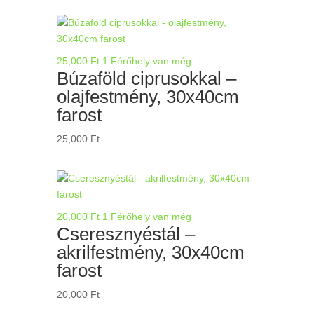
25,000
Ft
1 Férőhely van még
Búzaföld ciprusokkal –
olajfestmény, 30x40cm
farost
25,000
Ft
20,000
Ft
1 Férőhely van még
Cseresznyéstál –
akrilfestmény, 30x40cm
farost
20,000
Ft