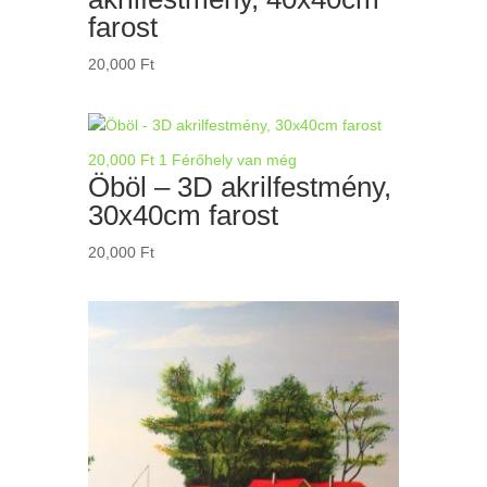
farost
20,000
Ft
20,000
Ft
1 Férőhely van még
Öböl – 3D akrilfestmény,
30x40cm farost
20,000
Ft