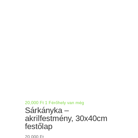
20,000
Ft
1 Férőhely van még
Sárkányka –
akrilfestmény, 30x40cm
festőlap
20,000
Ft