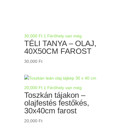
30,000
Ft
1 Férőhely van még
TÉLI TANYA – OLAJ,
40X50CM FAROST
30,000
Ft
20,000
Ft
1 Férőhely van még
Toszkán tájakon –
olajfestés festőkés,
30x40cm farost
20,000
Ft