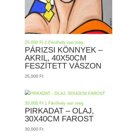
25,000
Ft
1 Férőhely van még
PÁRIZSI KÖNNYEK –
AKRIL, 40X50CM
FESZÍTETT VÁSZON
25,000
Ft
30,000
Ft
1 Férőhely van még
PIRKADAT – OLAJ,
30X40CM FAROST
30,000
Ft