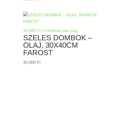
30,000
Ft
1 Férőhely van még
SZELES DOMBOK –
OLAJ, 30X40CM
FAROST
30,000
Ft