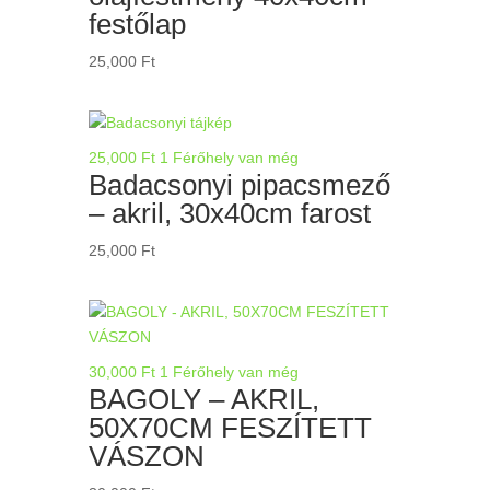
festőlap
25,000
Ft
25,000
Ft
1 Férőhely van még
Badacsonyi pipacsmező
– akril, 30x40cm farost
25,000
Ft
30,000
Ft
1 Férőhely van még
BAGOLY – AKRIL,
50X70CM FESZÍTETT
VÁSZON