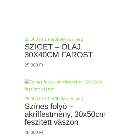
25,000
Ft
1 Férőhely van még
SZIGET – OLAJ,
30X40CM FAROST
25,000
Ft
25,000
Ft
1 Férőhely van még
Színes folyó –
akrilfestmény, 30x50cm
feszített vászon
25,000
Ft