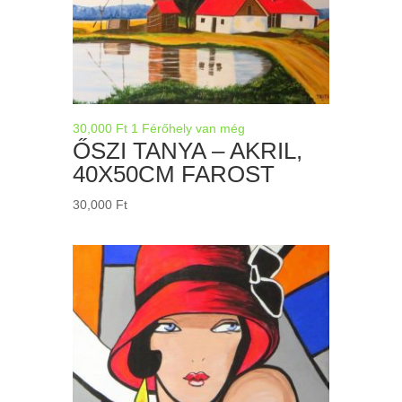
30,000
Ft
1 Férőhely van még
ŐSZI TANYA – AKRIL,
40X50CM FAROST
30,000
Ft