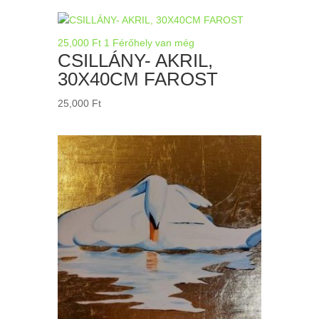
25,000
Ft
1 Férőhely van még
CSILLÁNY- AKRIL,
30X40CM FAROST
25,000
Ft