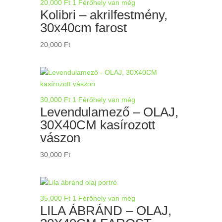
20,000
Ft
1 Férőhely van még
Kolibri – akrilfestmény,
30x40cm farost
20,000
Ft
30,000
Ft
1 Férőhely van még
Levendulamező – OLAJ,
30X40CM kasírozott
vászon
30,000
Ft
35,000
Ft
1 Férőhely van még
LILA ÁBRÁND – OLAJ,