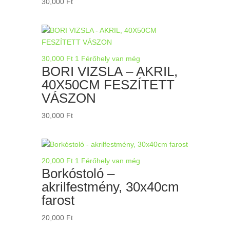
30,000
Ft
30,000
Ft
1 Férőhely van még
BORI VIZSLA – AKRIL,
40X50CM FESZÍTETT
VÁSZON
30,000
Ft
20,000
Ft
1 Férőhely van még
Borkóstoló –
akrilfestmény, 30x40cm
farost
20,000
Ft