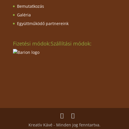
Bemutatkozás
Galéria
Együttműködő partnereink
Fizetési módok:
Szállítási módok:
Kreatív Kávé - Minden jog fenntartva.