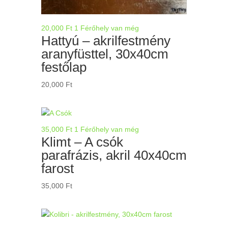
20,000
Ft
1 Férőhely van még
Hattyú – akrilfestmény
aranyfüsttel, 30x40cm
festőlap
20,000
Ft
35,000
Ft
1 Férőhely van még
Klimt – A csók
parafrázis, akril 40x40cm
farost
35,000
Ft