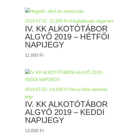
2019.07.01.
11,000
Ft
A foglalkozás véget ért
IV. KK ALKOTÓTÁBOR
ALGYŐ 2019 – HÉTFŐI
NAPIJEGY
11,000
Ft
2019.07.02.
13,000
Ft
Nincs több elérhető
jegy
IV. KK ALKOTÓTÁBOR
ALGYŐ 2019 – KEDDI
NAPIJEGY
13,000
Ft