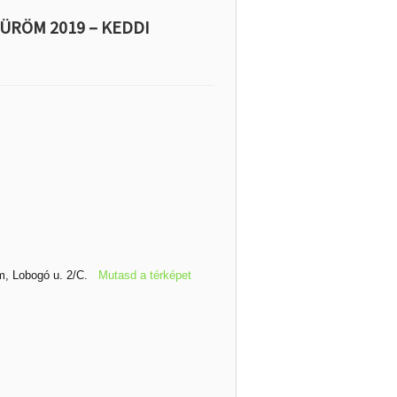
ÜRÖM 2019 – KEDDI
öm, Lobogó u. 2/C.
Mutasd a térképet