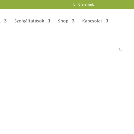
0 Elemek
k
Szolgáltatások
Shop
Kapcsolat