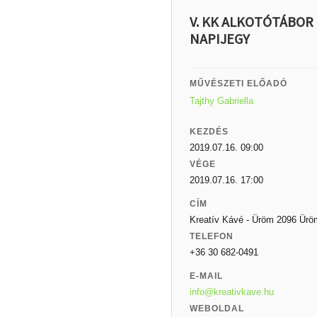
V. KK ALKOTÓTÁBOR 
NAPIJEGY
MŰVÉSZETI ELŐADÓ
Tajthy Gabriella
KEZDÉS
2019.07.16. 09:00
VÉGE
2019.07.16. 17:00
CÍM
Kreatív Kávé - Üröm 2096 Ür
TELEFON
+36 30 682-0491
E-MAIL
info@kreativkave.hu
WEBOLDAL