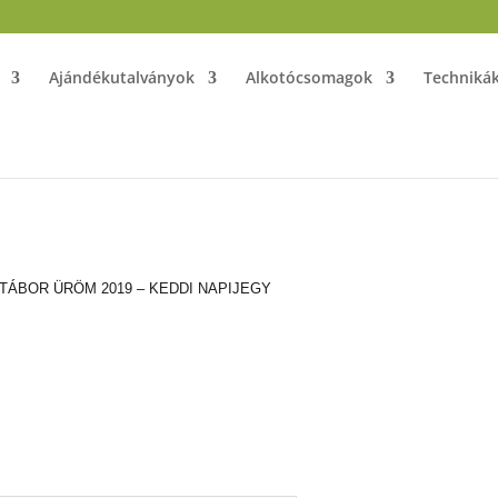
Ajándékutalványok
Alkotócsomagok
Techniká
ÓTÁBOR ÜRÖM 2019 – KEDDI NAPIJEGY