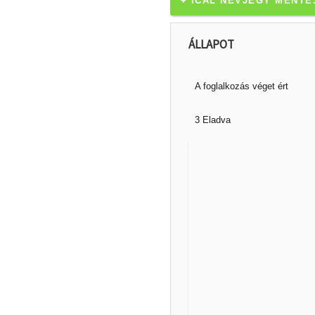
+ ICAL NÉVJEGY MENTÉ
ÁLLAPOT
A foglalkozás véget ért
3 Eladva