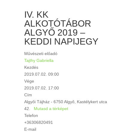
IV. KK
ALKOTÓTÁBOR
ALGYŐ 2019 –
KEDDI NAPIJEGY
Művészeti előadó
Tajthy Gabriella
Kezdés
2019.07.02. 09:00
Vége
2019.07.02. 17:00
Cím
Algyői Tájház - 6750 Algyő, Kastélykert utca
42.
Mutasd a térképet
Telefon
+36306820491
E-mail