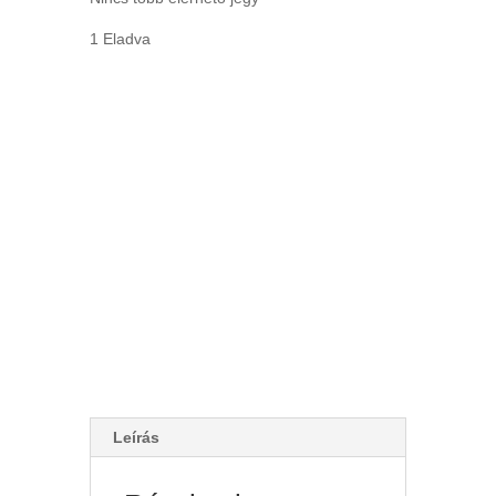
1 Eladva
Leírás