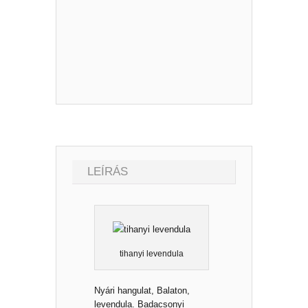
LEÍRÁS
tihanyi levendula
Nyári hangulat, Balaton,
levendula. Badacsonyi