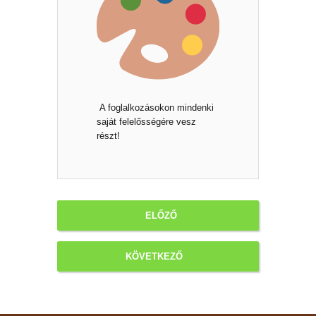
A foglalkozásokon mindenki
saját felelősségére vesz
részt!
ELŐZŐ
KÖVETKEZŐ