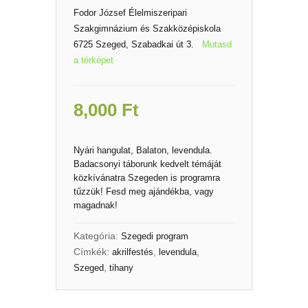
Fodor József Élelmiszeripari
Szakgimnázium és Szakközépiskola
6725 Szeged, Szabadkai út 3.
Mutasd
a térképet
8,000
Ft
Nyári hangulat, Balaton, levendula.
Badacsonyi táborunk kedvelt témáját
közkívánatra Szegeden is programra
tűzzük! Fesd meg ajándékba, vagy
magadnak!
Kategória:
Szegedi program
Címkék:
,
,
akrilfestés
levendula
,
Szeged
tihany