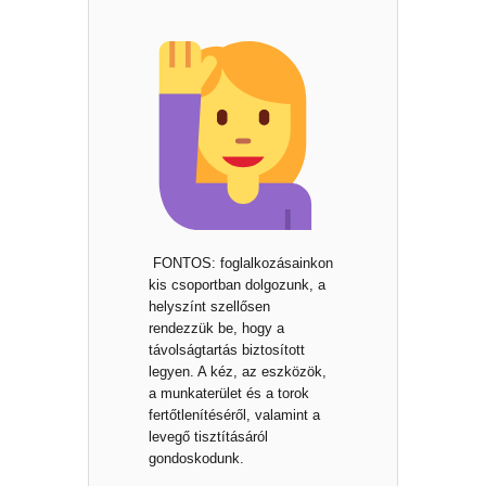
FONTOS: foglalkozásainkon
kis csoportban dolgozunk, a
helyszínt szellősen
rendezzük be, hogy a
távolságtartás biztosított
legyen. A kéz, az eszközök,
a munkaterület és a torok
fertőtlenítéséről, valamint a
levegő tisztításáról
gondoskodunk.