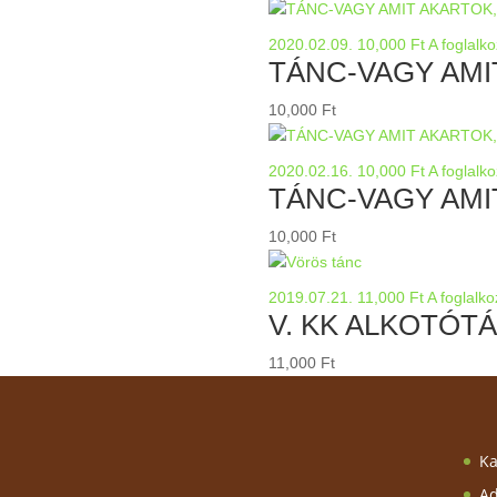
2020.02.09.
10,000
Ft
A foglalk
TÁNC-VAGY AMI
10,000
Ft
2020.02.16.
10,000
Ft
A foglalk
TÁNC-VAGY AMI
10,000
Ft
2019.07.21.
11,000
Ft
A foglalko
V. KK ALKOTÓT
11,000
Ft
Ka
Ad