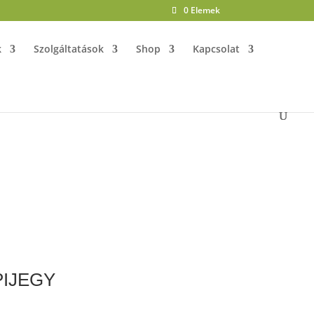
0 Elemek
k
Szolgáltatások
Shop
Kapcsolat
PIJEGY