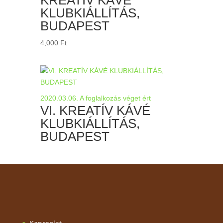
KLUBKIÁLLÍTÁS,
BUDAPEST
4,000
Ft
2020.03.06.
A foglalkozás véget ért
VI. KREATÍV KÁVÉ
KLUBKIÁLLÍTÁS,
BUDAPEST