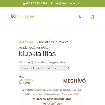
+36 30 682-0491
info@kreativkave.hu
Kezdőlap
/ “klubkiállítás” címkével
rendelkező termékek
klubkiállítás
Mind a(z) 5 találat megjelenítve