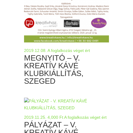
2019.12.08.
A foglalkozás véget ért
MEGNYITÓ – V.
KREATÍV KÁVÉ
KLUBKIÁLLÍTÁS,
SZEGED
2019.11.25.
4,000
Ft
A foglalkozás véget ért
PÁLYÁZAT – V.
KREATÍV KÁVÉ