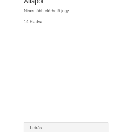
Állapot
Nincs több elérhető jegy
14 Eladva
Leírás