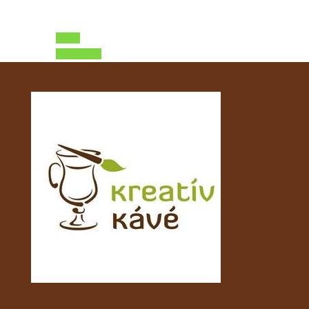
Előző
Következő