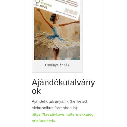
Élményajándék
Ajándékutalvány
ok
Ajándékutalványaink (kérheted
elektronikus formában is):
https://kreativkave.hu/termekkateg
oria/berletek/