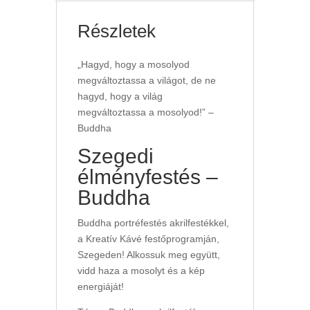
Részletek
„Hagyd, hogy a mosolyod
megváltoztassa a világot, de ne
hagyd, hogy a világ
megváltoztassa a mosolyod!” –
Buddha
Szegedi
élményfestés –
Buddha
Buddha portréfestés akrilfestékkel,
a Kreatív Kávé festőprogramján,
Szegeden! Alkossuk meg együtt,
vidd haza a mosolyt és a kép
energiáját!