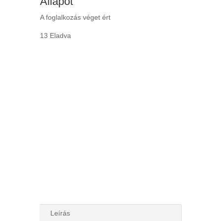
Állapot
A foglalkozás véget ért
13 Eladva
Leírás