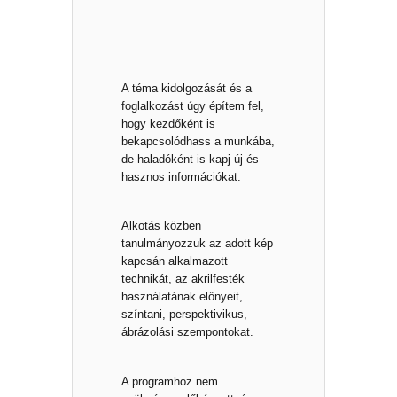
A téma kidolgozását és a
foglalkozást úgy építem fel,
hogy kezdőként is
bekapcsolódhass a munkába,
de haladóként is kapj új és
hasznos információkat.
Alkotás közben
tanulmányozzuk az adott kép
kapcsán alkalmazott
technikát, az akrilfesték
használatának előnyeit,
színtani, perspektivikus,
ábrázolási szempontokat.
A programhoz nem