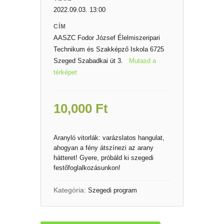
2022.09.03. 13:00
CÍM
AASZC Fodor József Élelmiszeripari
Technikum és Szakképző Iskola 6725
Szeged Szabadkai út 3.
Mutasd a
térképet
10,000
Ft
Aranyló vitorlák: varázslatos hangulat,
ahogyan a fény átszínezi az arany
hátteret! Gyere, próbáld ki szegedi
festőfoglalkozásunkon!
Kategória:
Szegedi program