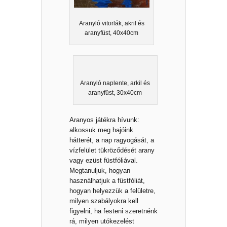
Aranyló vitorlák, akril és
aranyfüst, 40x40cm
Aranyló naplente, arkil és
aranyfüst, 30x40cm
Aranyos játékra hívunk:
alkossuk meg hajóink
hátterét, a nap ragyogását, a
vízfelület tükröződését arany
vagy ezüst füstfóliával.
Megtanuljuk, hogyan
használhatjuk a füstfóliát,
hogyan helyezzük a felületre,
milyen szabályokra kell
figyelni, ha festeni szeretnénk
rá, milyen utókezelést