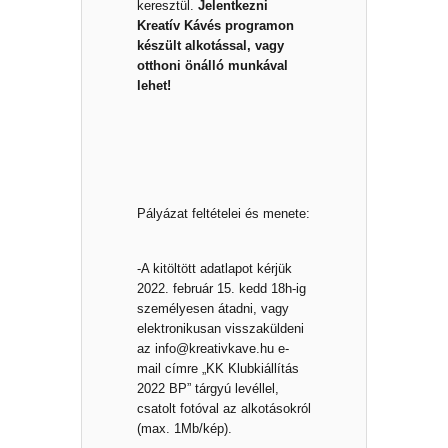
keresztül.
Jelentkezni
Kreatív Kávés programon
készült alkotással, vagy
otthoni önálló munkával
lehet!
Pályázat feltételei és menete:
-A kitöltött adatlapot kérjük
2022. február 15. kedd 18h-ig
személyesen átadni, vagy
elektronikusan visszaküldeni
az
info@kreativkave.hu
e-
mail címre „KK Klubkiállítás
2022 BP” tárgyú levéllel,
csatolt fotóval az alkotásokról
(max. 1Mb/kép).