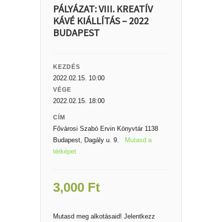
PÁLYÁZAT: VIII. KREATÍV
KÁVÉ KIÁLLÍTÁS – 2022
BUDAPEST
KEZDÉS
2022.02.15. 10:00
VÉGE
2022.02.15. 18:00
CÍM
Fővárosi Szabó Ervin Könyvtár 1138
Budapest, Dagály u. 9.
Mutasd a
térképet
3,000
Ft
Mutasd meg alkotásaid! Jelentkezz