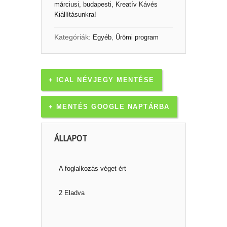
márciusi, budapesti, Kreatív Kávés
Kiállításunkra!
Kategóriák:
,
Egyéb
Ürömi program
+ ICAL NÉVJEGY MENTÉSE
+ MENTÉS GOOGLE NAPTÁRBA
ÁLLAPOT
A foglalkozás véget ért
2 Eladva