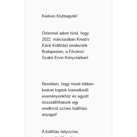
Kedves Klubtagunk!
Örömmel adom hírül, hogy
2022. márciusában Kreatív
Kávé Kiállítást rendezünk
Budapesten, a Fővárosi
Szabó Ervin Könyvtárban!
Remélem, hogy minél többen
kedvet kaptok kiemelkedő
eseményünkhöz és együtt
összeállíthatunk egy
rendkívül színes kiállítási
anyagot!
A kiállítás helyszíne,