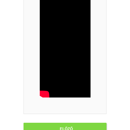
ELŐZŐ