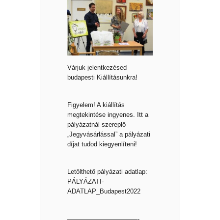
Várjuk jelentkezésed
budapesti Kiállításunkra!
Figyelem! A kiállítás
megtekintése ingyenes. Itt a
pályázatnál szereplő
„Jegyvásárlással” a pályázati
díjat tudod kiegyenlíteni!
Letölthető pályázati adatlap:
PÁLYÁZATI-
ADATLAP_Budapest2022
———————————-