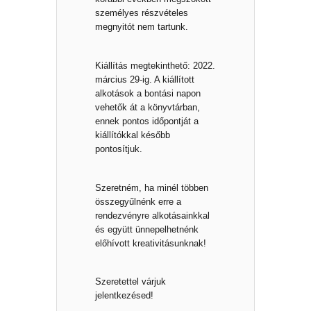
személyes részvételes
megnyitót nem tartunk.
Kiállítás megtekinthető: 2022.
március 29-ig. A kiállított
alkotások a bontási napon
vehetők át a könyvtárban,
ennek pontos időpontját a
kiállítókkal később
pontosítjuk.
Szeretném, ha minél többen
összegyűlnénk erre a
rendezvényre alkotásainkkal
és együtt ünnepelhetnénk
előhívott kreativitásunknak!
Szeretettel várjuk
jelentkezésed!