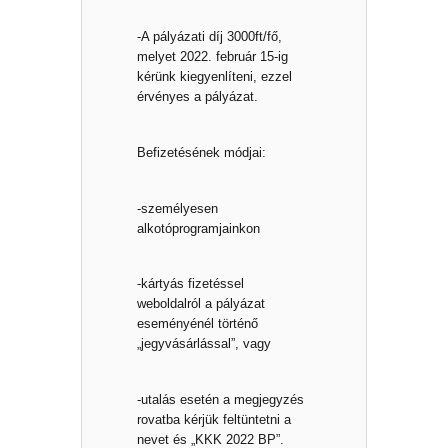
-A pályázati díj 3000ft/fő,
melyet 2022. február 15-ig
kérünk kiegyenlíteni, ezzel
érvényes a pályázat.
Befizetésének módjai:
-személyesen
alkotóprogramjainkon
-kártyás fizetéssel
weboldalról a pályázat
eseményénél történő
„jegyvásárlással”, vagy
-utalás esetén a megjegyzés
rovatba kérjük feltüntetni a
nevet és „KKK 2022 BP”.