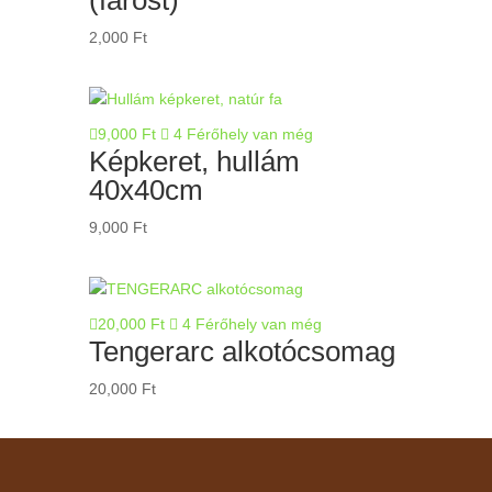
2,000
Ft
9,000
Ft
4 Férőhely van még
Képkeret, hullám
40x40cm
9,000
Ft
20,000
Ft
4 Férőhely van még
Tengerarc alkotócsomag
20,000
Ft