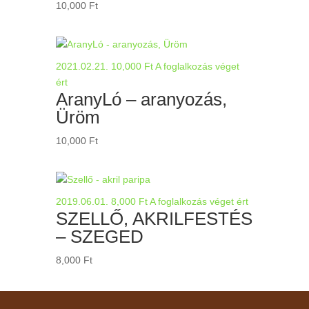
10,000
Ft
2021.02.21.
10,000
Ft
A foglalkozás véget
ért
AranyLó – aranyozás,
Üröm
10,000
Ft
2019.06.01.
8,000
Ft
A foglalkozás véget ért
SZELLŐ, AKRILFESTÉS
– SZEGED
8,000
Ft