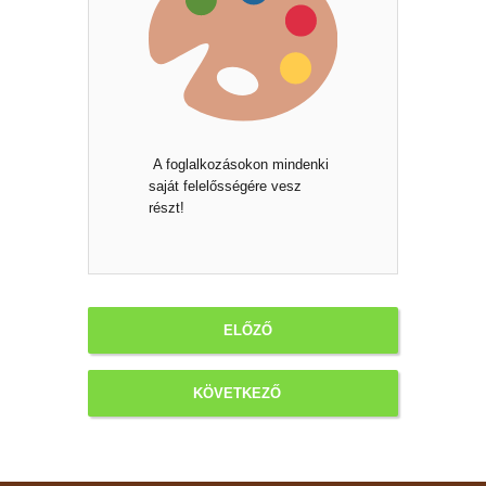
A foglalkozásokon mindenki
saját felelősségére vesz
részt!
ELŐZŐ
KÖVETKEZŐ