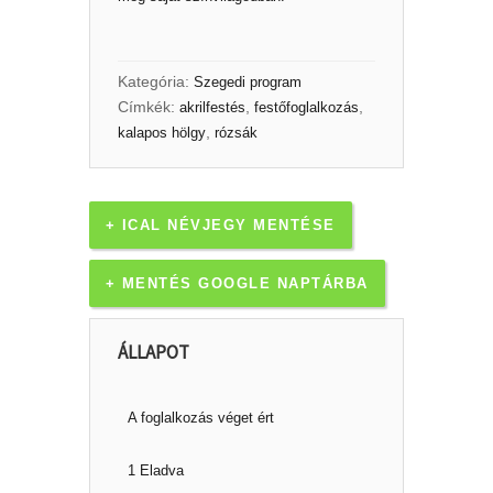
Kategória:
Szegedi program
Címkék:
,
,
akrilfestés
festőfoglalkozás
,
kalapos hölgy
rózsák
+ ICAL NÉVJEGY MENTÉSE
+ MENTÉS GOOGLE NAPTÁRBA
ÁLLAPOT
A foglalkozás véget ért
1 Eladva