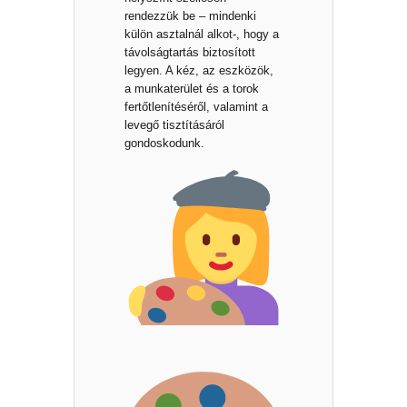
rendezzük be – mindenki
külön asztalnál alkot-, hogy a
távolságtartás biztosított
legyen. A kéz, az eszközök,
a munkaterület és a torok
fertőtlenítéséről, valamint a
levegő tisztításáról
gondoskodunk.