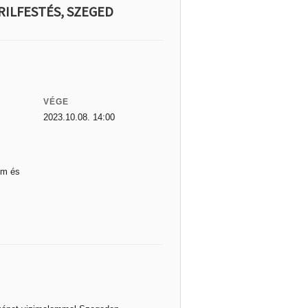
RILFESTÉS, SZEGED
VÉGE
2023.10.08. 14:00
um és
.