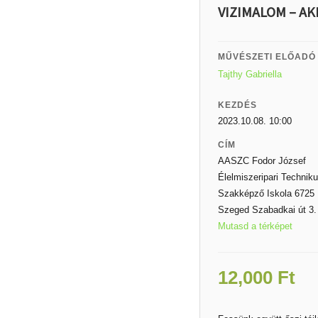
VIZIMALOM – AK
MŰVÉSZETI ELŐADÓ
Tajthy Gabriella
KEZDÉS
2023.10.08. 10:00
CÍM
AASZC Fodor József
Élelmiszeripari Technik
Szakképző Iskola 6725
Szeged Szabadkai út 3
Mutasd a térképet
12,000
Ft