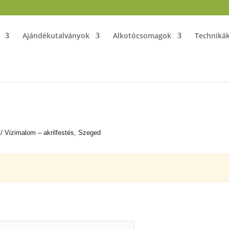
Ajándékutalványok
Alkotócsomagok
Techniká
/ Vizimalom – akrilfestés, Szeged