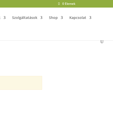
0 Elemek
k
Szolgáltatások
Shop
Kapcsolat