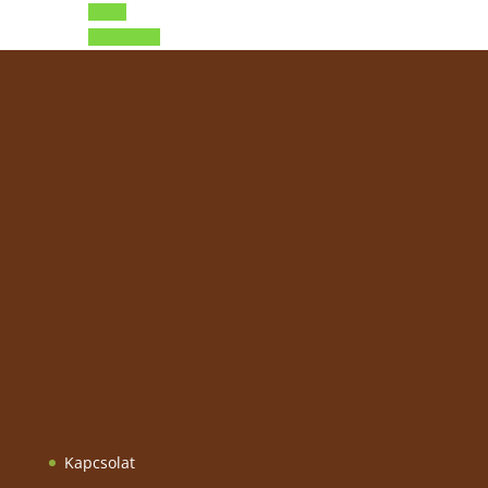
Előző
Következő
Kapcsolat