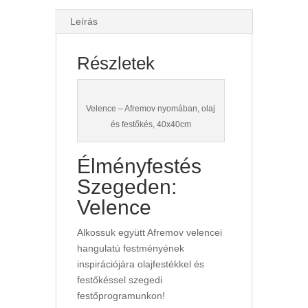
Leírás
Részletek
Velence – Afremov nyomában, olaj
és festőkés, 40x40cm
Élményfestés
Szegeden:
Velence
Alkossuk együtt Afremov velencei
hangulatú festményének
inspirációjára olajfestékkel és
festőkéssel szegedi
festőprogramunkon!