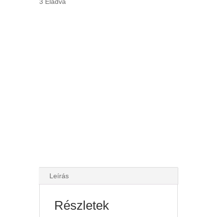
3 Eladva
Leírás
Részletek