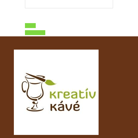
Előző
Következő