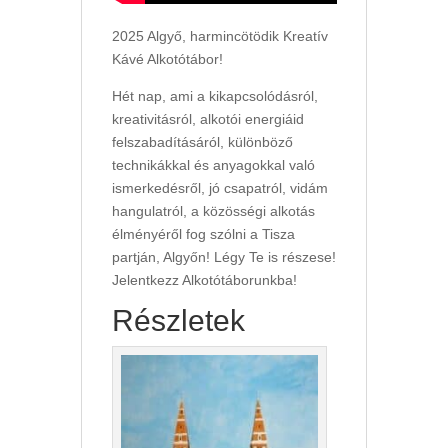
2025 Algyő, harmincötödik Kreatív
Kávé Alkotótábor!
Hét nap, ami a kikapcsolódásról,
kreativitásról, alkotói energiáid
felszabadításáról, különböző
technikákkal és anyagokkal való
ismerkedésről, jó csapatról, vidám
hangulatról, a közösségi alkotás
élményéről fog szólni a Tisza
partján, Algyőn! Légy Te is részese!
Jelentkezz Alkotótáborunkba!
Részletek