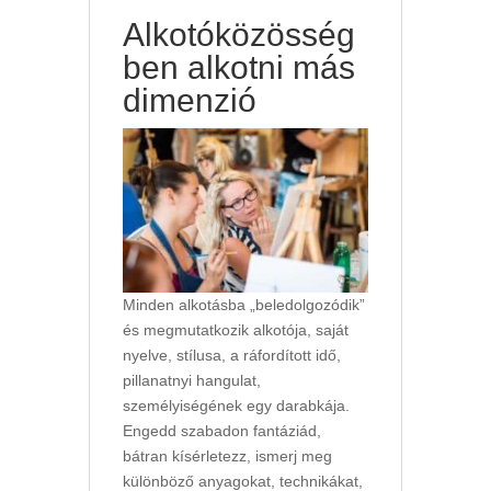
Alkotóközösség
ben alkotni más
dimenzió
Minden alkotásba „beledolgozódik”
és megmutatkozik alkotója, saját
nyelve, stílusa, a ráfordított idő,
pillanatnyi hangulat,
személyiségének egy darabkája.
Engedd szabadon fantáziád,
bátran kísérletezz, ismerj meg
különböző anyagokat, technikákat,