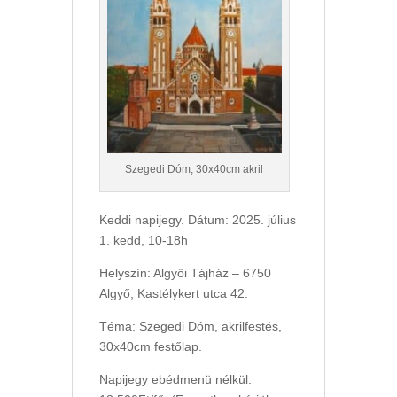
Szegedi Dóm, 30x40cm akril
Keddi napijegy. Dátum: 2025. július
1. kedd, 10-18h
Helyszín: Algyői Tájház – 6750
Algyő, Kastélykert utca 42.
Téma: Szegedi Dóm, akrilfestés,
30x40cm festőlap.
Napijegy ebédmenü nélkül: