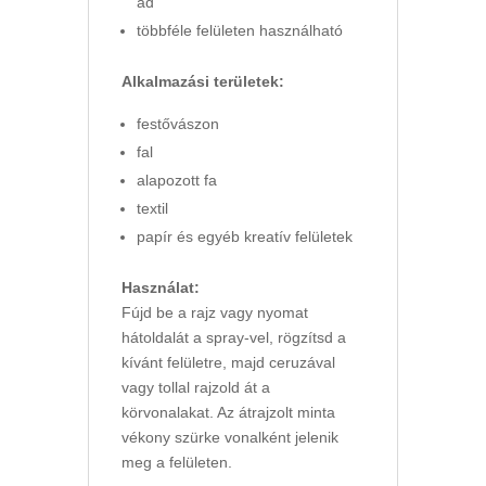
ad
többféle felületen használható
Alkalmazási területek:
festővászon
fal
alapozott fa
textil
papír és egyéb kreatív felületek
Használat:
Fújd be a rajz vagy nyomat
hátoldalát a spray-vel, rögzítsd a
kívánt felületre, majd ceruzával
vagy tollal rajzold át a
körvonalakat. Az átrajzolt minta
vékony szürke vonalként jelenik
meg a felületen.