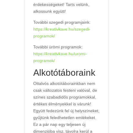
érdekességeket! Tarts velünk,
alkossunk együtt!
További szegedi programjaink:
https://kreativkave.hu/szegedi-
programok/
További ürömi programok:
https://kreativkave.hu/uromi-
programok/
Alkotótáboraink
Ottalvós alkotótáborainkban nem
csak változatos festeni valóval, de
színes szabadidős programokkal,
értékes élményekkel is várunk!
Együtt fedezünk fel új helyszíneket,
gyűjtünk feledhetetlen emlékeket.
Ez a pár nap egy teljesen új
dimenzióba visz, távolra kerül a