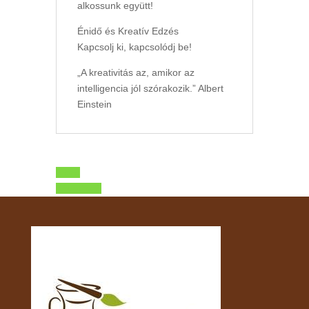
alkossunk együtt!
Énidő és Kreatív Edzés
Kapcsolj ki, kapcsolódj be!
„A kreativitás az, amikor az
intelligencia jól szórakozik.” Albert
Einstein
Előző
Következő