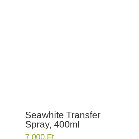
Seawhite Transfer
Spray, 400ml
7,000
Ft