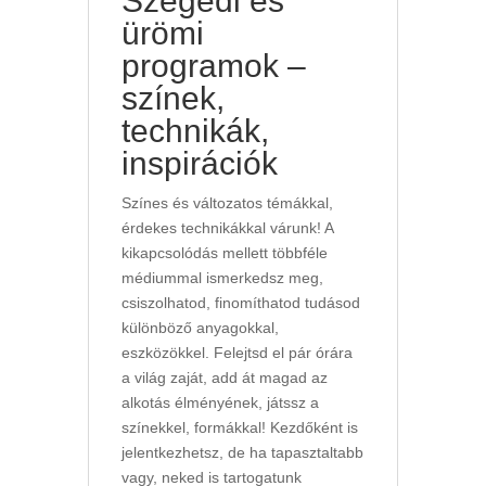
Szegedi és
ürömi
programok –
színek,
technikák,
inspirációk
Színes és változatos témákkal,
érdekes technikákkal várunk! A
kikapcsolódás mellett többféle
médiummal ismerkedsz meg,
csiszolhatod, finomíthatod tudásod
különböző anyagokkal,
eszközökkel. Felejtsd el pár órára
a világ zaját, add át magad az
alkotás élményének, játssz a
színekkel, formákkal! Kezdőként is
jelentkezhetsz, de ha tapasztaltabb
vagy, neked is tartogatunk